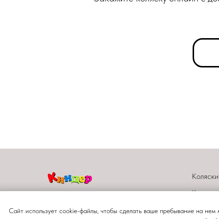
Коляски
Комоды
Кроватк
Сайт использует cookie-файлы, чтобы сделать ваше пребывание на нем 