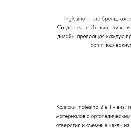
Inglesina — это бренд, кот
Созданные в Италии, эти кол
дизайн, превращая каждую про
хотят подчеркну
Коляски Inglesina 2 в 1 - виз
материалов с ортопедическим
отверстия и съемные чехлы и