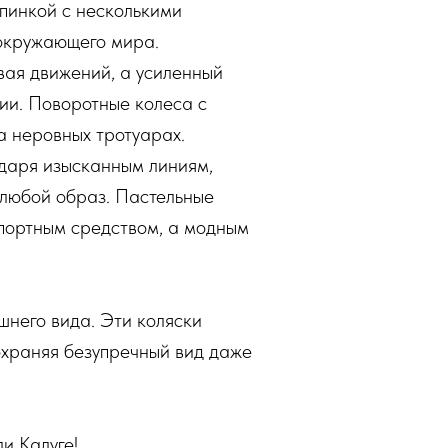
спинкой с несколькими
 окружающего мира.
вая движений, а усиленный
ии. Поворотные колеса с
а неровных тротуарах.
одаря изысканным линиям,
 любой образ. Пастельные
спортным средством, а модным
ешнего вида. Эти коляски
сохраняя безупречный вид даже
и Калуге!