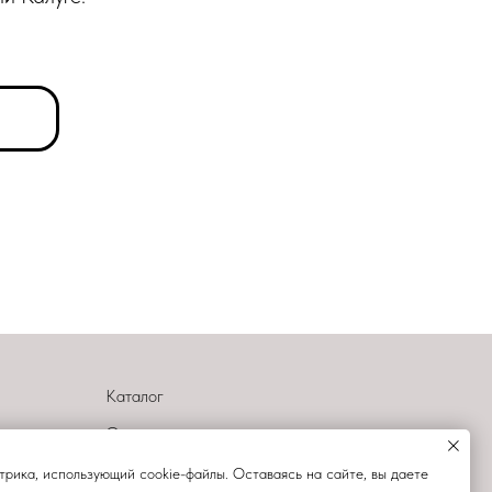
Каталог
О компании
Оплата и доставка
рика, использующий cookie-файлы. Оставаясь на сайте, вы даете