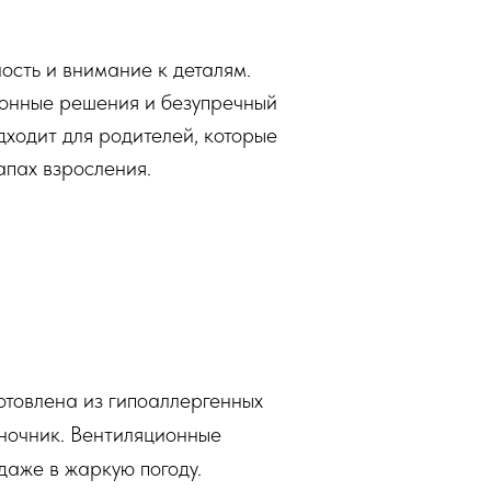
ность и внимание к деталям.
ионные решения и безупречный
дходит для родителей, которые
апах взросления.
готовлена из гипоаллергенных
ночник. Вентиляционные
даже в жаркую погоду.