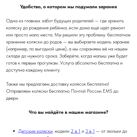
Удобство, о котором мы подумали заранее
Одна из главных забот будущих родителей — где хранить
коляску до рождения ребёнка, если дома ещё идёт ремонт
или просто мало места. Мы решили эту проблему: бесплатное
хранение коляски до родов — вы выбираете модель заранее
(например, по выгодной цене), а мы сохраняем её на нашем
складе до нужного срока. Заберёте, когда малыш уже будет
готов к первым прогулкам. Услуга абсолютно бесплатна и
доступна каждому клиенту.
Также мы предлагаем доставку колясок бесплатно!
Отправляем коляски бесплатно Почтой России EMS до
двери.
Что вы найдёте в нашем магазине?
Детские коляски
: модели
2 в 1
и
3 в 1
— от люльки до