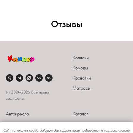
Отзывы
Коляски
Комоды
Кроватки
Матрасы
© 2024-2026 Все права
защищены.
Автокресла
Каталог
Стульчики
О компании
Сайт использует cookie-файлы, чтобы сделать ваше пребывание на нем максимально