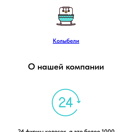
Колыбели
О нашей компании
24 фирмы колясок, а это более 1000