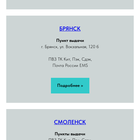
БРЯНСК
Пункт выдачи
г. Брянск, ул. Вокзальная, 120 б
ПВЗ ТК Кит, Пэк, Сдэк,
Почта России EMS
Подробнее >>
СМОЛЕНСК
Пункты выдачи
ПВЗ ТК Кит, Пэк, Сдэк,