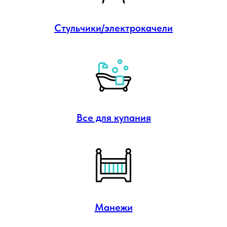
Стульчики/электрокачели
Все для купания
Манежи