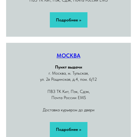
ПВЗ ТК Кит, Пэк, Сдэк, Почта России EMS
Подробнее >>
МОСКВА
Пункт выдачи
г. Москва, м. Тульская,
ул. 2я Рощинская, д.4, пом. 6/12
ПВЗ ТК Кит, Пэк, Сдэк,
Почта России EMS
Доставка курьером до двери
Подробнее >>