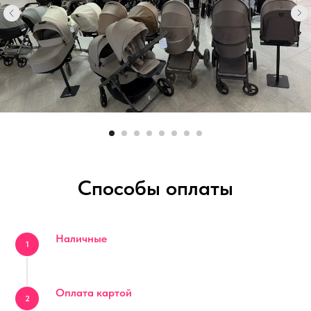
Способы оплаты
Наличные
Оплата картой