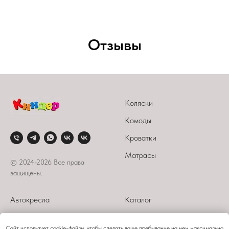
Отзывы
Коляски
Комоды
Кроватки
Матрасы
© 2024-2026 Все права
защищены.
Автокресла
Каталог
Стульчики
О компании
Сайт использует cookie-файлы, чтобы сделать ваше пребывание на нем максимально