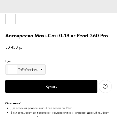
Автокресло Maxi-Cosi 0-18 кг Pearl 360 Pro
33 450
р.
Цвет
Truffle/трюфель
Купить
Описание:
Для детей от рождения до 4 лет, весом до 18 кг
5 суперкомфортных положений наклона спинки: непревзойденный комфорт