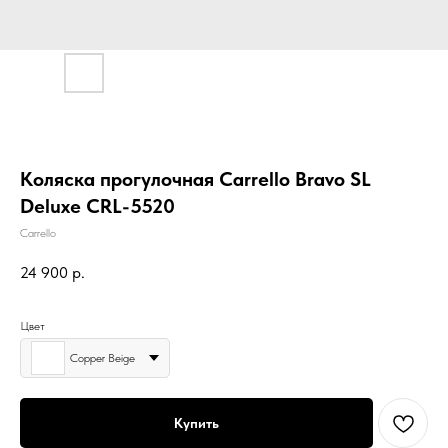
Коляска прогулочная Carrello Bravo SL
Deluxe CRL-5520
Carrello
24 900
р.
Цвет
Сopper Beige
Купить