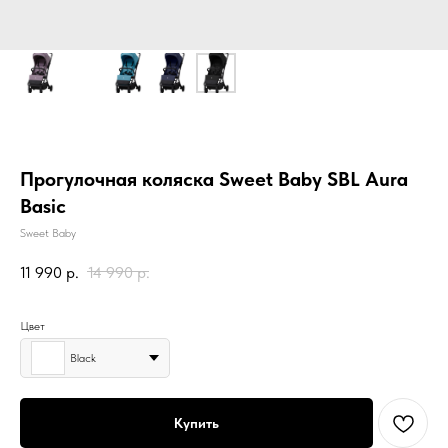
Прогулочная коляска Sweet Baby SBL Aura
Basic
Sweet Baby
11 990
р.
14 990
р.
Цвет
Black
Купить