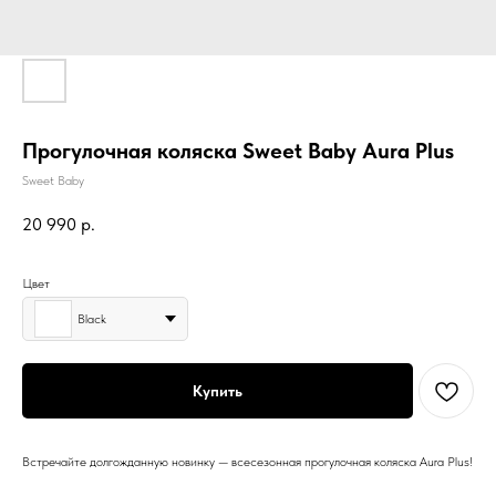
Прогулочная коляска Sweet Baby Aura Plus
Sweet Baby
20 990
р.
Цвет
Black
Купить
Встречайте долгожданную новинку — всесезонная прогулочная коляска Aura Plus!