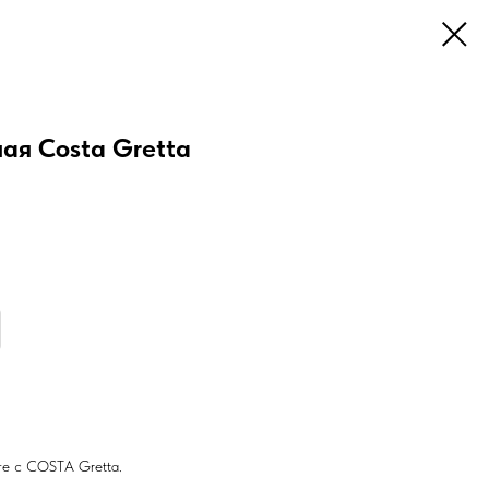
ая Costa Gretta
те с COSTA Gretta.