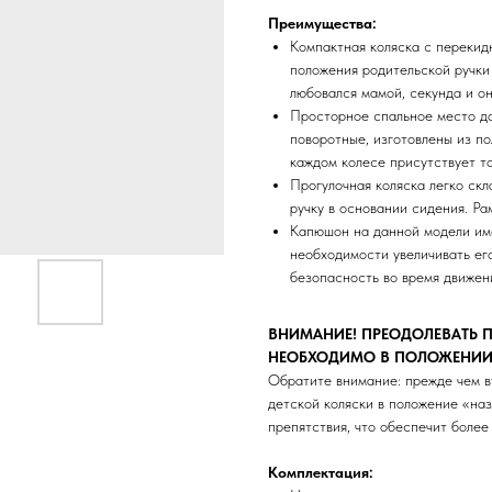
Преимущества:
Компактная коляска с перекид
положения родительской ручки 
любовался мамой, секунда и он
Просторное спальное место д
поворотные, изготовлены из п
каждом колесе присутствует т
Прогулочная коляска легко скл
ручку в основании сидения. Ра
Капюшон на данной модели име
необходимости увеличивать ег
безопасность во время движен
ВНИМАНИЕ! ПРЕОДОЛЕВАТЬ П
НЕОБХОДИМО В ПОЛОЖЕНИИ 
Обратите внимание: прежде чем в
детской коляски в положение «наз
препятствия, что обеспечит более
Комплектация: