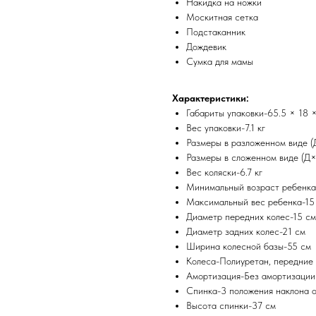
Накидка на ножки
Москитная сетка
Подстаканник
Дождевик
Сумка для мамы
Характеристики:
Габариты упаковки-65.5 × 18 ×
Вес упаковки-7.1 кг
Размеры в разложенном виде 
Размеры в сложенном виде (Д
Вес коляски-6.7 кг
Минимальный возраст ребенка
Максимальный вес ребенка-15 
Диаметр передних колес-15 см
Диаметр задних колес-21 см
Ширина колесной базы-55 см
Колеса-Полиуретан, передние
Амортизация-Без амортизации
Спинка-3 положения наклона о
Высота спинки-37 см