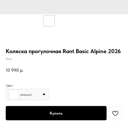
Коляска прогулочная Rant Basic Alpine 2026
Rant
10 990
р.
Цвет
зеленый
Купить