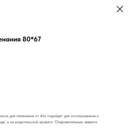
енания 80*67
асик для пеленания от Alis подойдет для использования и
оде, и на родительской кровати. Очаровательные зверята