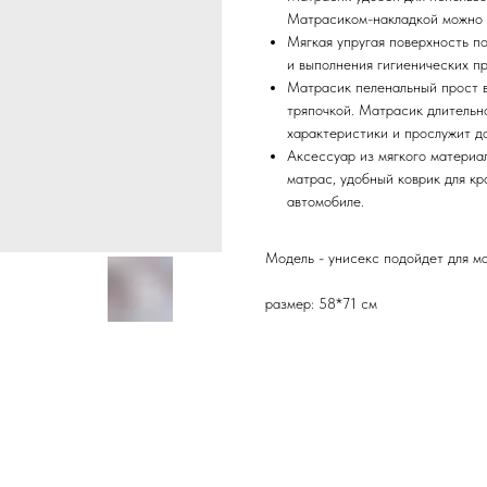
Матрасиком-накладкой можно п
Мягкая упругая поверхность п
и выполнения гигиенических п
Матрасик пеленальный прост в
тряпочкой. Матрасик длительн
характеристики и прослужит до
Аксессуар из мягкого материа
матрас, удобный коврик для кр
автомобиле.
Модель - унисекс подойдет для ма
размер: 58*71 см