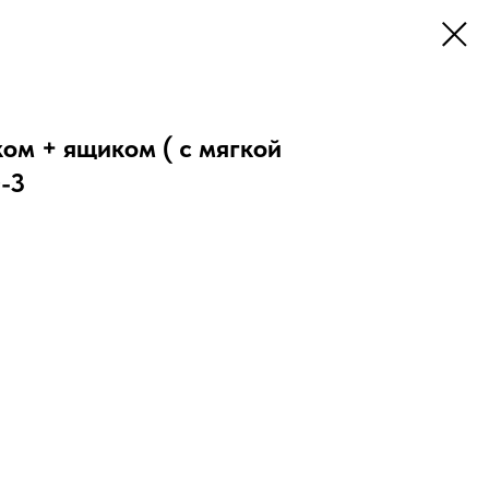
ом + ящиком ( с мягкой
-3