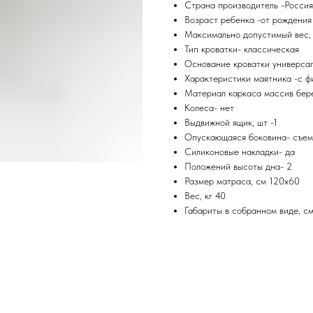
Страна производитель -Россия
Возраст ребенка -от рождения 
Максимально допустимый вес, 
Тип кроватки- классическая
Основание кроватки универсал
Характеристики маятника -с ф
Материал каркаса массив бер
Колеса- нет
Выдвижной ящик, шт -1
Опускающаяся боковина- съем
Силиконовые накладки- да
Положений высоты дна- 2
Размер матраса, см 120х60
Вес, кг 40
Габариты в собранном виде, см