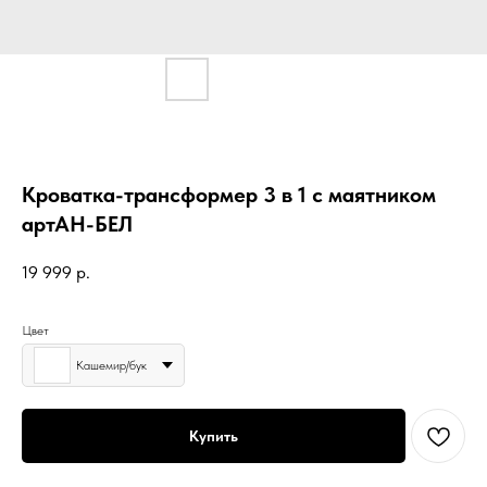
Кроватка-трансформер 3 в 1 с маятником
артАН-БЕЛ
19 999
р.
Цвет
Кашемир/бук
Купить