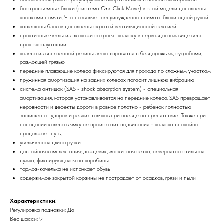
быстросъемные блоки (система One Click Move) в этой модели дополнены
кнопками памяти. Что позволяет непринужденно снимать блоки одной рукой.
капюшоны блоков дополнены скрытой вентиляционной секцией
практичные чехлы из экокожи сохранят коляску в первозданном виде весь
срок эксплуатации
колеса из вспененной резины легко справятся с бездорожьем, сугробами,
размокшей грязью
передние плавающие колеса фиксируются для прохода по сложным участкам
пружинная амортизация на задних колесах погасит лишнюю вибрацию
система антишок (SAS - shock absorption system) - специальная
амортизация, которая устанавливается на передние колеса. SAS превращает
неровности и дефекты дороги в ровное полотно - ребенок полностью
защищен от ударов и резких толчков при наезде на препятствие. Также при
попадании колеса в ямку не происходит подвисания - коляска спокойно
продолжает путь.
увеличенная длина ручки
достойная комплектация: дождевик, москитная сетка, невероятно стильная
сумка, фиксирующаяся на карабины
тормоз-качелька не испачкает обувь
содержимое закрытой корзины не пострадает от осадков, грязи и пыли
Характеристики:
Регулировка подножки: Да
Вес шасси: 9