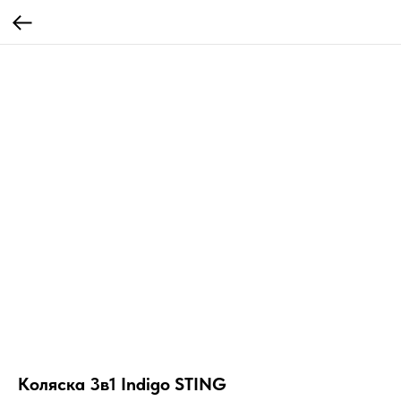
Коляска 3в1 Indigo STING