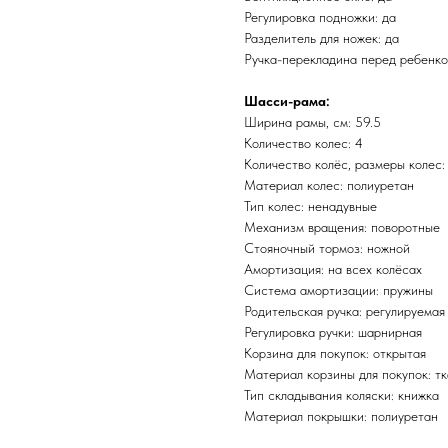
Регулировка подножки: да
Разделитель для ножек: да
Ручка-перекладина перед ребенко
Шасси-рама:
Ширина рамы, см: 59.5
​Количество колес: 4
Количество колёс, размеры колес:
Материал колес: полиуретан
Тип колес: ненадувные
Механизм вращения: поворотные
Стояночный тормоз: ножной
Амортизация: на всех колёсах
Система амортизации: пружины
Родительская ручка: регулируемая
Регулировка ручки: шарнирная
Корзина для покупок: открытая
Материал корзины для покупок: т
Тип складывания коляски: книжка
Материал покрышки: полиуретан