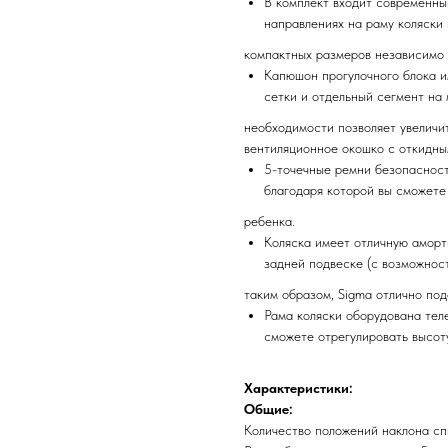
В комплект входит современны
направлениях на раму коляски 
компактных размеров независимо 
Капюшон прогулочного блока и
сетки и отдельный сегмент на 
необходимости позволяет увеличи
вентиляционное окошко с откидны
5-точечные ремни безопасност
благодаря которой вы сможете
ребенка.
Коляска имеет отличную аморт
задней подвеске (с возможнос
таким образом, Sigma отлично под
Рама коляски оборудована тел
сможете отрегулировать высоту
Характеристики:
Общие:
Количество положений наклона сп