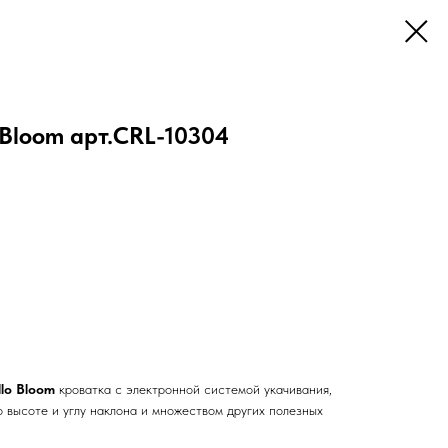
 Bloom арт.CRL-10304
llo Bloom
кроватка с электронной системой укачивания,
 высоте и углу наклона и множеством других полезных