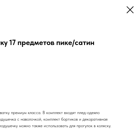
ку 17 предметов пике/сатин
ватку премиум класса. В комплект входят плед-одеяло
одушечка с наволочкой, комплект бортиков и декоративная
одушечку можно также использовать для прогулок в коляску.