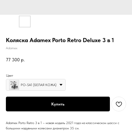
Коляска Adamex Porto Retro Deluxe 3 в 1
Adamex
77 300
р.
Цвет
PO-SA1 (БЕЛАЯ КОЖА)
Купить
Adamex Porto Retro 3 в 1 – новая модель 2021 года на классическом шасси с
большими надувными колесами диаметром 35 см.