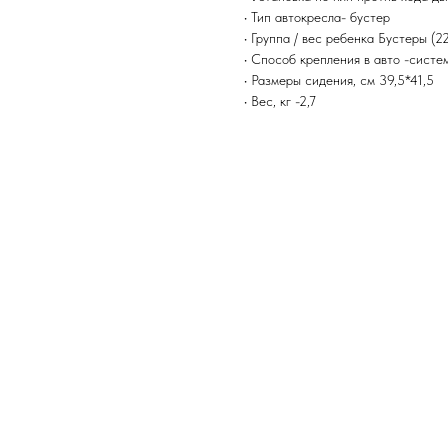
• Тип автокресла- бустер
• Группа / вес ребенка Бустеры (22
• Способ крепления в авто -систем
• Размеры сидения, см 39,5*41,5
• Вес, кг -2,7