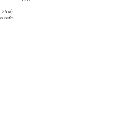
-36 кг)
а isofix