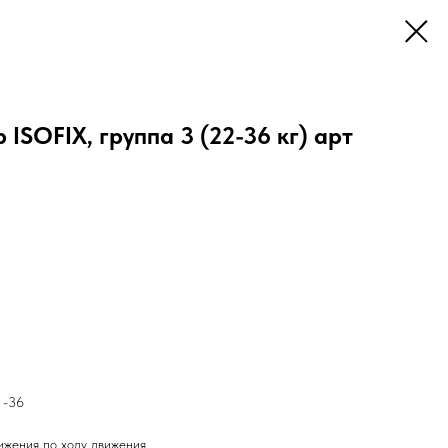
 ISOFIX, группа 3 (22-36 кг) арт
 -36
вижения по ходу движения