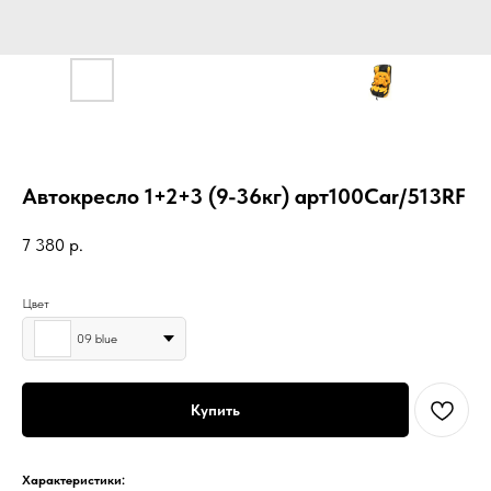
Автокресло 1+2+3 (9-36кг) арт100Car/513RF
7 380
р.
Цвет
09 blue
Купить
Характеристики: