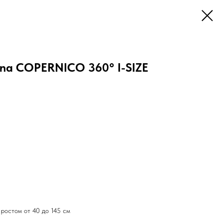
ina COPERNICO 360° I-SIZE
ростом от 40 до 145 см