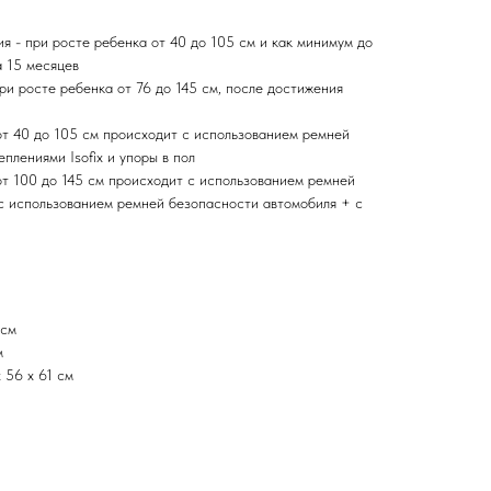
я - при росте ребенка от 40 до 105 см и как минимум до
 15 месяцев
ри росте ребенка от 76 до 145 см, после достижения
от 40 до 105 см происходит с использованием ремней
плениями Isofix и упоры в пол
от 100 до 145 см происходит с использованием ремней
с использованием ремней безопасности автомобиля + с
 см
м
 56 x 61 см