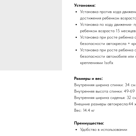
Установка:
Установка против хода движени
достижения ребенком возраста
Установка по ходу движения- п
ребенком возраста 15 месяцев
Установка при росте ребенка 
безопасности автокресла + кре
Установка при росте ребенка 
безопасности автомобиля или 
креплениями Isofix
Размеры и вес:
Внутренняя ширина спинки: 34 см
Внутренняя высота спинки: 49-69
Внутренняя ширина сиденья: 32 с
Внешние размеры автокресла:44 x
Вес: 14.4 кг
Преимущества:
Удобство в использовании