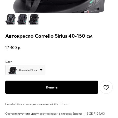
Автокресло Сarrello Sirius 40-150 см
17 400
р.
Цвет
Absolute Black
Купить
Carrello Sirius - автокресло для детей 40-150 см.
Соответствует стандарту сертификации в странах Европы - I-SIZE R129/03.