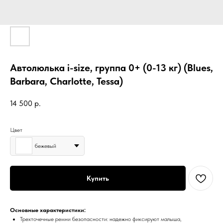
Автолюлька i-size, группа 0+ (0-13 кг) (Blues,
Barbara, Charlotte, Tessa)
14 500
р.
Цвет
бежевый
Купить
Основные характеристики:
Трехточечные ремни безопасности: надежно фиксируют малыша,