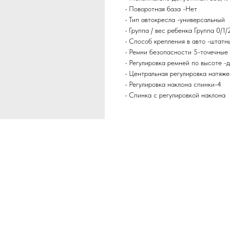
• Поворотная база -Нет
• Тип автокресла -универсальный
• Группа / вес ребенка Группа 0/1/
• Способ крепления в авто -штат
• Ремни безопасности 5-точечные
• Регулировка ремней по высоте -
• Центральная регулировка натяже
• Регулировка наклона спинки-4
• Спинка с регулировкой наклона