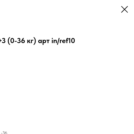
 (0-36 кг) арт in/ref10
 -36