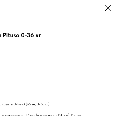
Pituso 0-36 кг
группы 0-1-2-3 (i-Size, 0-36 кг)
от рождения до 12 лет (примерно до 150 см). Растет