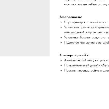
вместе с вашим ребенком, ада
Безопасность:
Сертификация по новейшему ст
Установка против хода движени
максимальной защиты шеи и по
Усиленная боковая защита от у
Надежное крепление в автомоби
Комфорт и дизайн:
Анатомический вкладыш для но
Привлекательный дизайн «Мишк
Простая перенастройка и смен