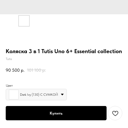
Коляска 3 в 1 Tutis Uno 6+ Essential collection
Tutis
90 500
р.
101 100
р.
Цвет
Dark Ivy (130) С СУМКОЙ
Купить