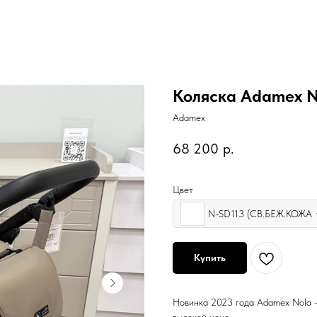
Коляска Adamex No
Adamex
68 200
р.
Цвет
N-SD113 (СВ.БЕЖ.КОЖА 
Купить
Новинка 2023 года Adamex Nola –