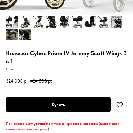
Коляска Cybex Priam IV Jeremy Scott Wings 3
в 1
Cybex
324 000
р.
424 500
р.
Купить
При заказе цену уточняйте у менеджера или в магазине (цена может
меняться согласно курсу )