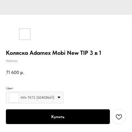
Коляска Adamex Mobi New TIP 3 в 1
Adamex
71 600
р.
Цвет
MN-TK72 (БЕЖЕВЫЙ)
Купить