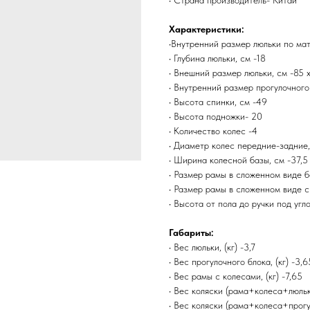
• Страна производитель- Китай
Характеристики:
•Внутренний размер люльки по мат
• Глубина люльки, см -18
• Внешний размер люльки, см -85 х
• Внутренний размер прогулочного 
• Высота спинки, см -49
• Высота подножки- 20
• Количество колес -4
• Диаметр колес передние-задние,
• Ширина колесной базы, см -37,5
• Размер рамы в сложенном виде бе
• Размер рамы в сложенном виде с
• Высота от пола до ручки под угл
Габариты:
• Вес люльки, (кг) -3,7
• Вес прогулочного блока, (кг) -3,6
• Вес рамы с колесами, (кг) -7,65
• Вес коляски (рама+колеса+люлька
• Вес коляски (рама+колеса+прогулк