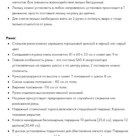
магнитов. Все элементы взаимодействия люльки бесшумные.
Люльку можно установить в любом направлении, установка происходит в 1
движение, просто поставьте люльку на раму до щелчка.
Для снятия люльки необходимо взять за 2 ручки и потянуть вверх и тогда
люлька отцепится от рамы.
Рама:
Стальная рама коляски окрашена порошковой краской в чёрный или серый
цвет.
Складывается рама очень компактно 81 х 60 х 33 см и имеет вес 9 кг.
Главная особенность рамы - это система SAS 4 амортизатора
установленных на заднем шасси и по центру рамы, 2 последних можно
отключить.
Ручка регулируется по высоте и имеет 7 положений с шагом 8 см.
Самое нижнее положение - 80 см от пола.
Верхнее положение -116 см от пола.
Ручка отделана высококачественной экокожей.
На раме присутствуют предохранители от случайного сложения или
разложения рамы.
Надежный стояночный тормоз включается специальной педалью. Корзина
тканевая закрытая.
Колёса ненадувные бескамерные, передние 10 дюймов (25,4 см), задние 12
дюймов(30,48 см).
В дисках установлены подшипники для обеспечения мягкого хода. Передние