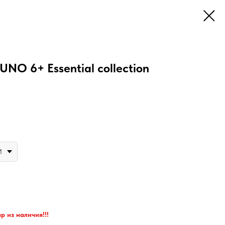
 UNO 6+ Essential collection
Й
р из наличия!!!