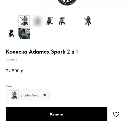
Коляска Adamex Spark 2 в 1
Adamex
37 800
р.
Цвет
5-Latte-Velvet
Купить