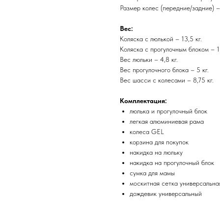
Размер колес (передние/задние) –
Вес:
Коляска с люлькой – 13,5 кг.
Коляска с прогулочным блоком – 13
Вес люльки – 4,8 кг.
Вес прогулочного блока – 5 кг.
Вес шасси с колесами – 8,75 кг.
Комплектация:
люлька и прогулочный блок
легкая алюминиевая рама
колеса GEL
корзина для покупок
накидка на люльку
накидка на прогулочный блок
сумка для мамы
москитная сетка универсальна
дождевик универсальный