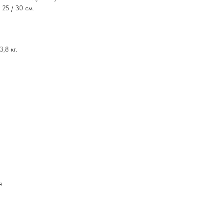
 25 / 30 см.
,8 кг.
я