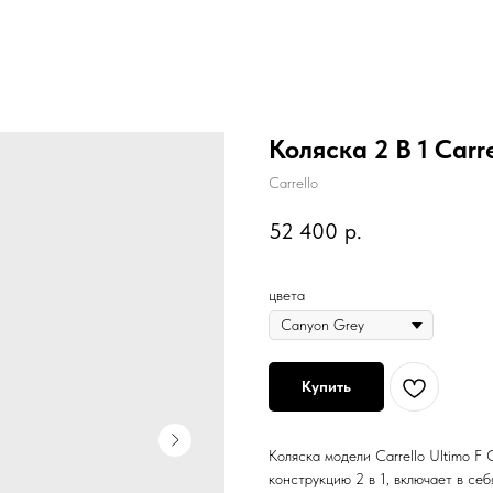
Коляска 2 В 1 Carre
Carrello
52 400
р.
цвета
Купить
Коляска модели Carrello Ultimo F
конструкцию 2 в 1, включает в себ